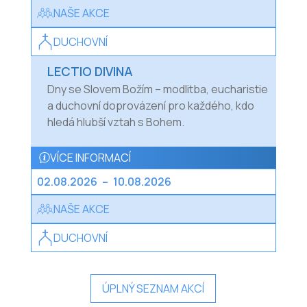
NAŠE AKCE
DUCHOVNÍ
LECTIO DIVINA
Dny se Slovem Božím – modlitba, eucharistie
a duchovní doprovázení pro každého, kdo
hledá hlubší vztah s Bohem.
VÍCE INFORMACÍ
02.08.2026
–
10.08.2026
NAŠE AKCE
DUCHOVNÍ
ÚPLNÝ SEZNAM AKCÍ