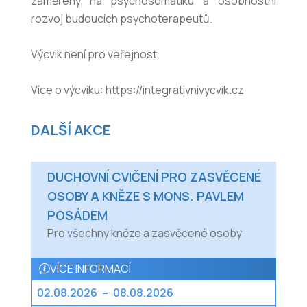
zaměřený na psychosomatiku a osobnostní
rozvoj budoucích psychoterapeutů.
Výcvik není pro veřejnost.
Více o výcviku: https://integrativnivycvik.cz
DALŠÍ AKCE
DUCHOVNÍ CVIČENÍ PRO ZASVĚCENÉ
OSOBY A KNĚZE S MONS. PAVLEM
POSÁDEM
Pro všechny kněze a zasvěcené osoby
VÍCE INFORMACÍ
02.08.2026
–
08.08.2026