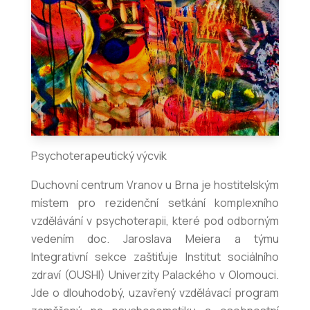
Psychoterapeutický výcvik
Duchovní centrum Vranov u Brna je hostitelským
místem pro rezidenční setkání komplexního
vzdělávání v psychoterapii, které pod odborným
vedením doc. Jaroslava Meiera a týmu
Integrativní sekce zaštiťuje Institut sociálního
zdraví (OUSHI) Univerzity Palackého v Olomouci.
Jde o dlouhodobý, uzavřený vzdělávací program