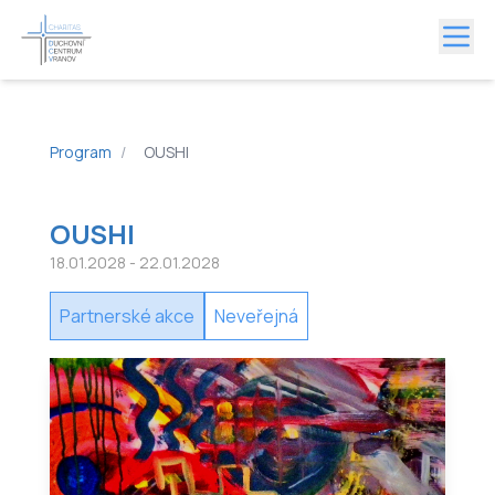
Program
/
OUSHI
OUSHI
18.01.2028
- 22.01.2028
Partnerské akce
Neveřejná