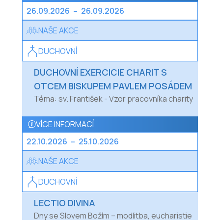
26.09.2026
–
26.09.2026
NAŠE AKCE
DUCHOVNÍ
DUCHOVNÍ EXERCICIE CHARIT S
OTCEM BISKUPEM PAVLEM POSÁDEM
Téma: sv. František - Vzor pracovníka charity
VÍCE INFORMACÍ
22.10.2026
–
25.10.2026
NAŠE AKCE
DUCHOVNÍ
LECTIO DIVINA
Dny se Slovem Božím – modlitba, eucharistie