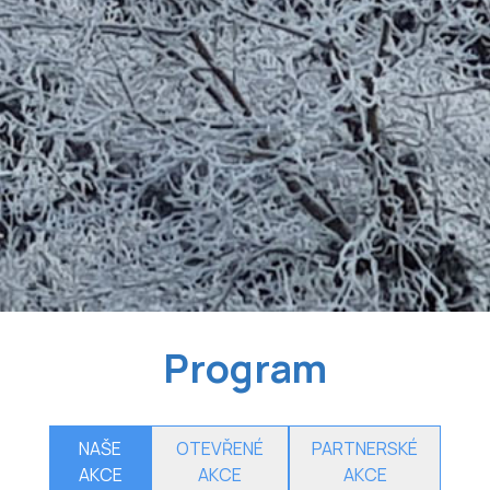
Program
NAŠE
OTEVŘENÉ
PARTNERSKÉ
AKCE
AKCE
AKCE