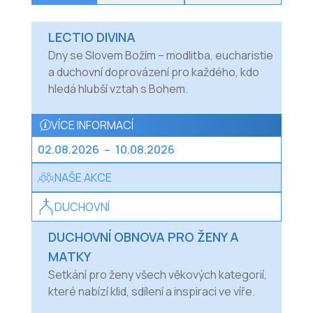
LECTIO DIVINA
Dny se Slovem Božím – modlitba, eucharistie
a duchovní doprovázení pro každého, kdo
hledá hlubší vztah s Bohem.
VÍCE INFORMACÍ
02.08.2026
–
10.08.2026
NAŠE AKCE
DUCHOVNÍ
DUCHOVNÍ OBNOVA PRO ŽENY A
MATKY
Setkání pro ženy všech věkových kategorií,
které nabízí klid, sdílení a inspiraci ve víře.