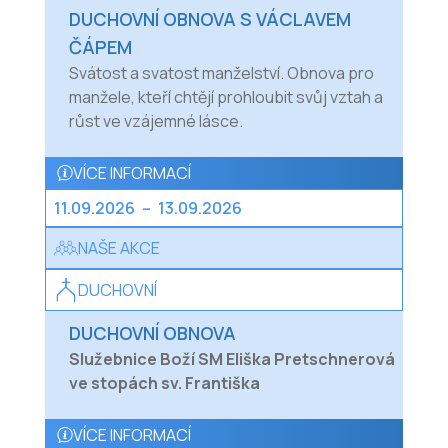
DUCHOVNÍ OBNOVA S VÁCLAVEM
ČÁPEM
Svátost a svatost manželství. Obnova pro
manžele, kteří chtějí prohloubit svůj vztah a
růst ve vzájemné lásce.
VÍCE INFORMACÍ
11.09.2026
–
13.09.2026
NAŠE AKCE
DUCHOVNÍ
DUCHOVNÍ OBNOVA
Služebnice Boží SM Eliška Pretschnerová
ve stopách sv. Františka
VÍCE INFORMACÍ