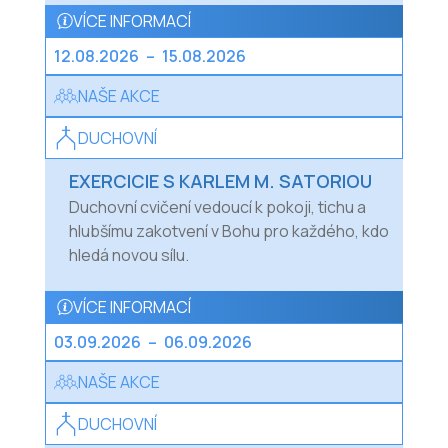
VÍCE INFORMACÍ
12.08.2026
–
15.08.2026
NAŠE AKCE
DUCHOVNÍ
EXERCICIE S KARLEM M. SATORIOU
Duchovní cvičení vedoucí k pokoji, tichu a
hlubšímu zakotvení v Bohu pro každého, kdo
hledá novou sílu.
VÍCE INFORMACÍ
03.09.2026
–
06.09.2026
NAŠE AKCE
DUCHOVNÍ