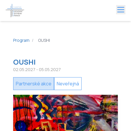
Program
/
OUSHI
OUSHI
02.05.2027
- 05.05.2027
Partnerské akce
Neveřejná