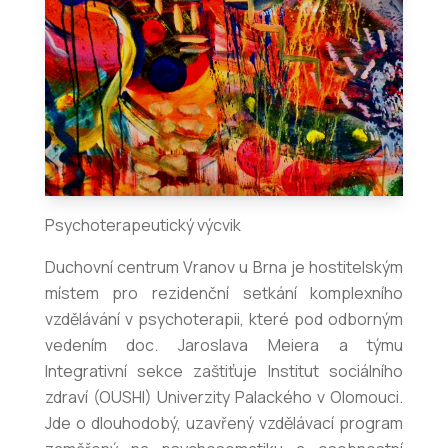
Psychoterapeutický výcvik
Duchovní centrum Vranov u Brna je hostitelským
místem pro rezidenční setkání komplexního
vzdělávání v psychoterapii, které pod odborným
vedením doc. Jaroslava Meiera a týmu
Integrativní sekce zaštiťuje Institut sociálního
zdraví (OUSHI) Univerzity Palackého v Olomouci.
Jde o dlouhodobý, uzavřený vzdělávací program