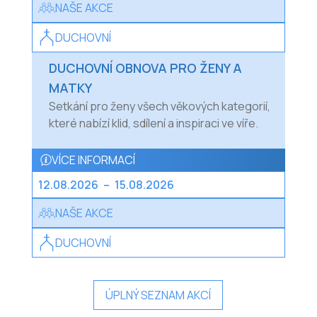
NAŠE AKCE
DUCHOVNÍ
DUCHOVNÍ OBNOVA PRO ŽENY A
MATKY
Setkání pro ženy všech věkových kategorií,
které nabízí klid, sdílení a inspiraci ve víře.
VÍCE INFORMACÍ
12.08.2026
–
15.08.2026
NAŠE AKCE
DUCHOVNÍ
ÚPLNÝ SEZNAM AKCÍ