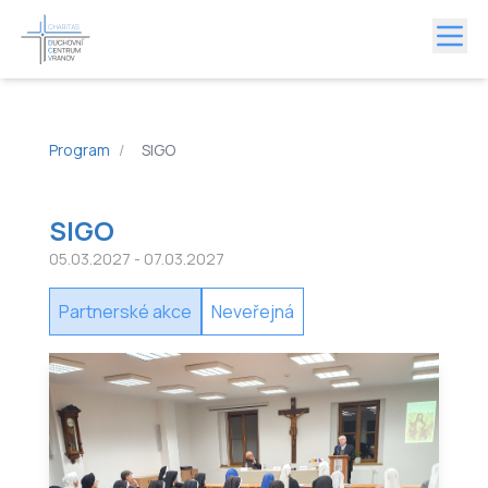
Program
/
SIGO
SIGO
05.03.2027
- 07.03.2027
Partnerské akce
Neveřejná