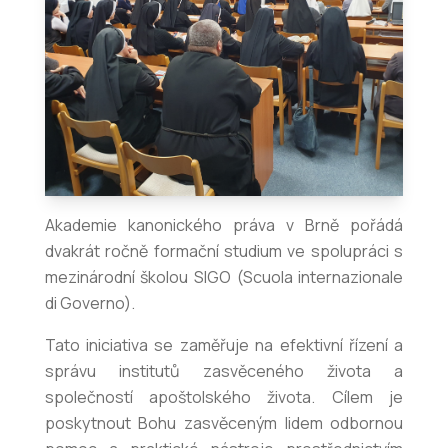
Akademie kanonického práva v Brně pořádá
dvakrát ročně formační studium ve spolupráci s
mezinárodní školou SIGO (Scuola internazionale
di Governo).
Tato iniciativa se zaměřuje na efektivní řízení a
správu institutů zasvěceného života a
společností apoštolského života. Cílem je
poskytnout Bohu zasvěceným lidem odbornou