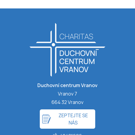
Duchovní centrum Vranov
Vranov 7
664 32 Vranov
ZEPTEJTE SE
NÁS