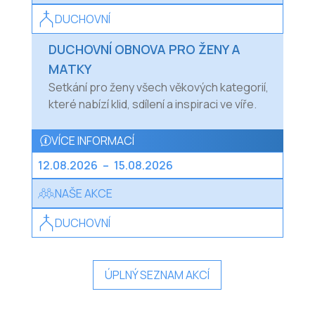
DUCHOVNÍ
DUCHOVNÍ OBNOVA PRO ŽENY A
MATKY
Setkání pro ženy všech věkových kategorií,
které nabízí klid, sdílení a inspiraci ve víře.
VÍCE INFORMACÍ
12.08.2026
–
15.08.2026
NAŠE AKCE
DUCHOVNÍ
ÚPLNÝ SEZNAM AKCÍ