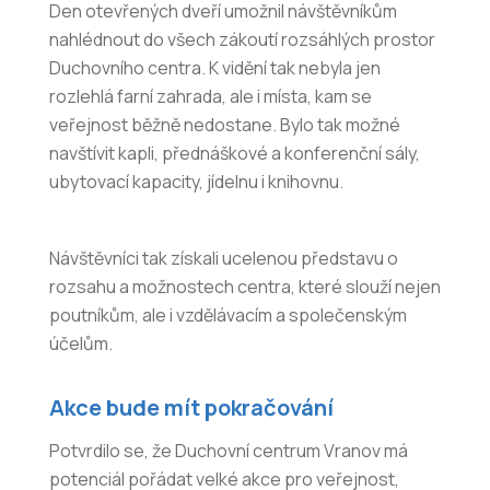
Den otevřených dveří umožnil návštěvníkům
nahlédnout do všech zákoutí rozsáhlých prostor
Duchovního centra. K vidění tak nebyla jen
rozlehlá farní zahrada, ale i místa, kam se
veřejnost běžně nedostane. Bylo tak možné
navštívit kapli, přednáškové a konferenční sály,
ubytovací kapacity, jídelnu i knihovnu.
Návštěvníci tak získali ucelenou představu o
rozsahu a možnostech centra, které slouží nejen
poutníkům, ale i vzdělávacím a společenským
účelům.
Akce bude mít pokračování
Potvrdilo se, že Duchovní centrum Vranov má
potenciál pořádat velké akce pro veřejnost,