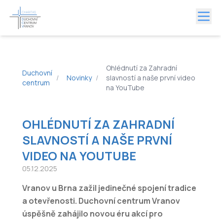
Ohlédnutí za Zahradní
Duchovní
/
Novinky
/
slavností a naše první video
centrum
na YouTube
OHLÉDNUTÍ ZA ZAHRADNÍ
SLAVNOSTÍ A NAŠE PRVNÍ
VIDEO NA YOUTUBE
05.12.2025
Vranov u Brna zažil jedinečné spojení tradice
a otevřenosti. Duchovní centrum Vranov
úspěšně zahájilo novou éru akcí pro