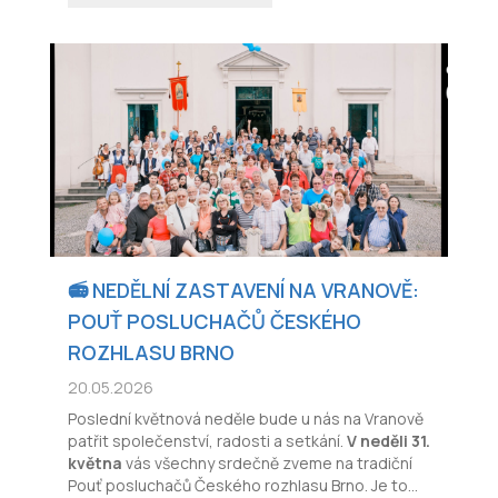
📻 NEDĚLNÍ ZASTAVENÍ NA VRANOVĚ:
POUŤ POSLUCHAČŮ ČESKÉHO
ROZHLASU BRNO
20.05.2026
Poslední květnová neděle bude u nás na Vranově
patřit společenství, radosti a setkání.
V neděli 31.
května
vás všechny srdečně zveme na tradiční
Pouť posluchačů Českého rozhlasu Brno. Je to