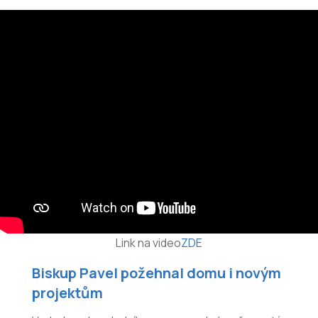
Link na video
ZDE
Biskup Pavel požehnal domu i novým
projektům