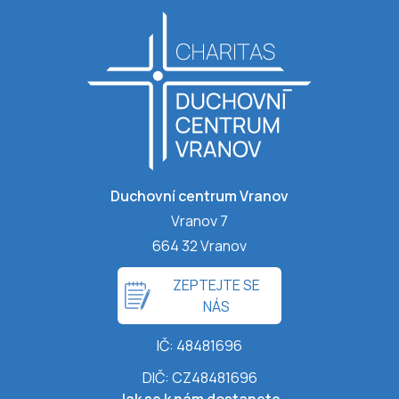
Duchovní centrum Vranov
Vranov 7
664 32 Vranov
ZEPTEJTE SE
NÁS
IČ: 48481696
DIČ: CZ48481696