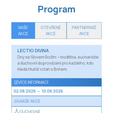
Program
NAŠE
OTEVŘENÉ
PARTNERSKÉ
AKCE
AKCE
AKCE
LECTIO DIVINA
Dny se Slovem Božím – modlitba, eucharistie
a duchovní doprovázení pro každého, kdo
hledá hlubší vztah s Bohem.
VÍCE INFORMACÍ
02.08.2026
–
10.08.2026
NAŠE AKCE
DUCHOVNÍ