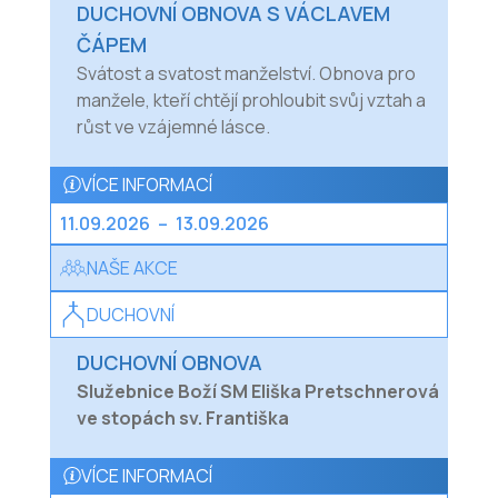
DUCHOVNÍ OBNOVA S VÁCLAVEM
ČÁPEM
Svátost a svatost manželství. Obnova pro
manžele, kteří chtějí prohloubit svůj vztah a
růst ve vzájemné lásce.
VÍCE INFORMACÍ
11.09.2026
–
13.09.2026
NAŠE AKCE
DUCHOVNÍ
DUCHOVNÍ OBNOVA
Služebnice Boží SM Eliška Pretschnerová
ve stopách sv. Františka
VÍCE INFORMACÍ