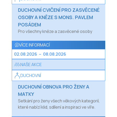
DUCHOVNÍ CVIČENÍ PRO ZASVĚCENÉ
OSOBY A KNĚZE S MONS. PAVLEM
POSÁDEM
Pro všechny kněze a zasvěcené osoby
VÍCE INFORMACÍ
02.08.2026
–
08.08.2026
NAŠE AKCE
DUCHOVNÍ
DUCHOVNÍ OBNOVA PRO ŽENY A
MATKY
Setkání pro ženy všech věkových kategorií,
které nabízí klid, sdílení a inspiraci ve víře.