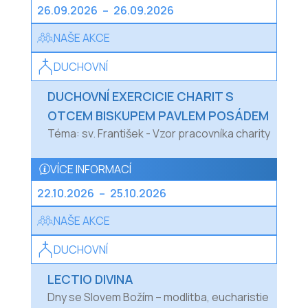
26.09.2026
–
26.09.2026
NAŠE AKCE
DUCHOVNÍ
DUCHOVNÍ EXERCICIE CHARIT S
OTCEM BISKUPEM PAVLEM POSÁDEM
Téma: sv. František - Vzor pracovníka charity
VÍCE INFORMACÍ
22.10.2026
–
25.10.2026
NAŠE AKCE
DUCHOVNÍ
LECTIO DIVINA
Dny se Slovem Božím – modlitba, eucharistie