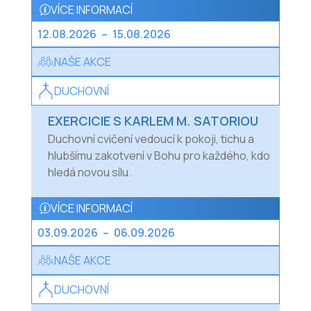
VÍCE INFORMACÍ
12.08.2026
–
15.08.2026
NAŠE AKCE
DUCHOVNÍ
EXERCICIE S KARLEM M. SATORIOU
Duchovní cvičení vedoucí k pokoji, tichu a
hlubšímu zakotvení v Bohu pro každého, kdo
hledá novou sílu.
VÍCE INFORMACÍ
03.09.2026
–
06.09.2026
NAŠE AKCE
DUCHOVNÍ