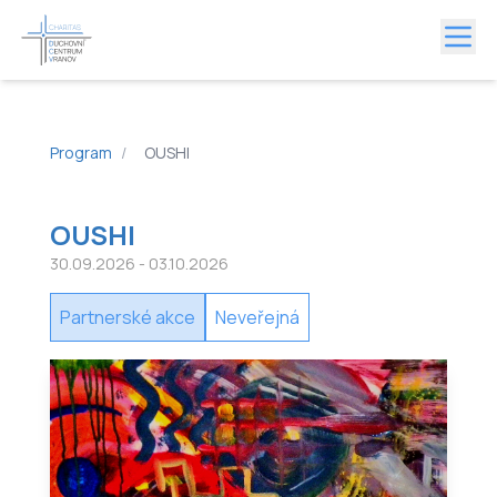
Program
/
OUSHI
OUSHI
30.09.2026
- 03.10.2026
Partnerské akce
Neveřejná