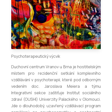
Psychoterapeutický výcvik
Duchovní centrum Vranov u Brna je hostitelským
místem pro rezidenční setkání komplexního
vzdělávání v psychoterapii, které pod odborným
vedením doc. Jaroslava Meiera a týmu
Integrativní sekce zaštiťuje Institut sociálního
zdraví (OUSHI) Univerzity Palackého v Olomouci.
Jde o dlouhodobý, uzavřený vzdělávací program