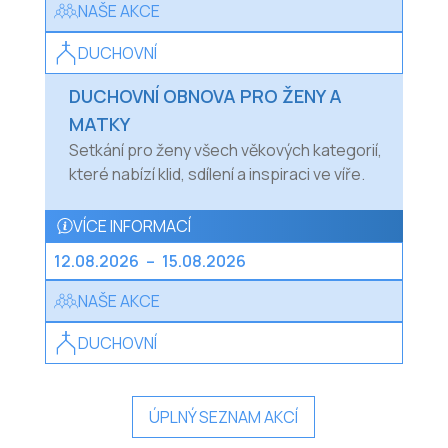
NAŠE AKCE
DUCHOVNÍ
DUCHOVNÍ OBNOVA PRO ŽENY A
MATKY
Setkání pro ženy všech věkových kategorií,
které nabízí klid, sdílení a inspiraci ve víře.
VÍCE INFORMACÍ
12.08.2026
–
15.08.2026
NAŠE AKCE
DUCHOVNÍ
ÚPLNÝ SEZNAM AKCÍ